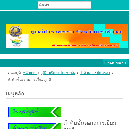
Open Menu
คุณอยู่ที่:
หน้าแรก
คู่มือบริการประชาชน
1.ด้านการปกครอง
ลำดับขั้นตอนการเยี่ยมญาติ
เมนูหลัก
ลำดับขั้นตอนการเยี่ยม