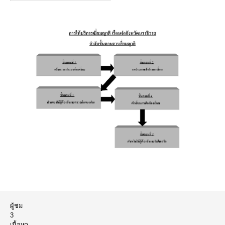
ผู้ชม
3
เนื้อหา