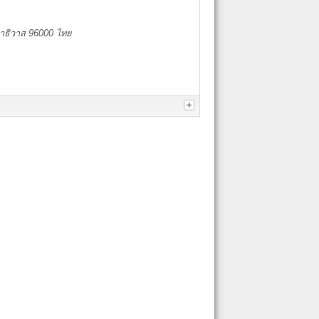
าธิวาส
96000
ไทย