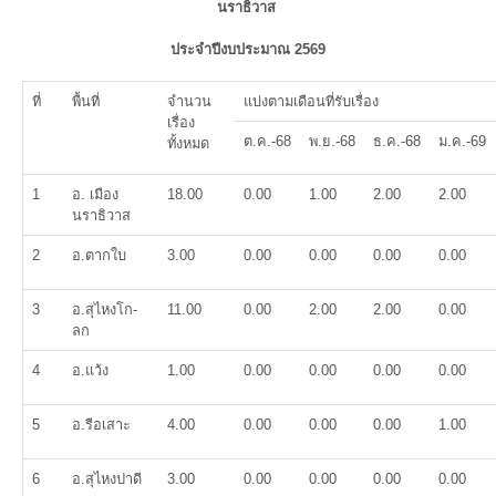
นราธิวาส
ประจำปีงบประมาณ 2569
ที่
พื้นที่
จำนวน
แบ่งตามเดือนที่รับเรื่อง
เรื่อง
ต.ค.-68
พ.ย.-68
ธ.ค.-68
ม.ค.-69
ทั้งหมด
1
อ. เมือง
18.00
0.00
1.00
2.00
2.00
นราธิวาส
2
อ.ตากใบ
3.00
0.00
0.00
0.00
0.00
3
อ.สุไหงโก-
11.00
0.00
2.00
2.00
0.00
ลก
4
อ.แว้ง
1.00
0.00
0.00
0.00
0.00
5
อ.รือเสาะ
4.00
0.00
0.00
0.00
1.00
6
อ.สุไหงปาดี
3.00
0.00
0.00
0.00
0.00