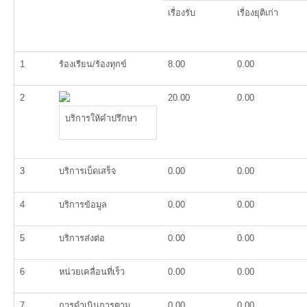
เรื่องรับ
เรื่องยุติเก่า
1
ร้องเรียน/ร้องทุกข์
8.00
0.00
2
20.00
0.00
บริการให้คำปรึกษา
3
บริการเบ็ดเสร็จ
0.00
0.00
4
บริการข้อมูล
0.00
0.00
5
บริการส่งต่อ
0.00
0.00
6
หน่วยเคลื่อนที่เร็ว
0.00
0.00
7
การดำเนินการตาม
0.00
0.00