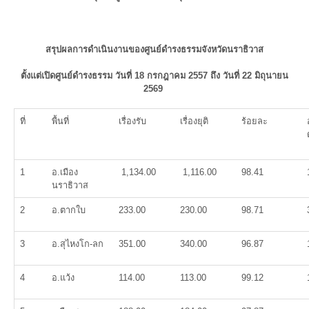
สรุปผลการดำเนินงานของศูนย์ดำรงธรรมจังหวัดนราธิวาส
ตั้งแต่เปิดศูนย์ดำรงธรรม วันที่ 18 กรกฎาคม 2557 ถึง
วันที่ 22 มิถุนายน
2569
ที่
พื้นที่
เรื่องรับ
เรื่องยุติ
ร้อยละ
1
อ.เมือง
1,134.00
1,116.00
98.41
นราธิวาส
2
อ.ตากใบ
233.00
230.00
98.71
3
อ.สุไหงโก-ลก
351.00
340.00
96.87
4
อ.แว้ง
114.00
113.00
99.12